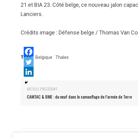
21 et BIA 23. Côté belge, ce nouveau jalon capac
Lanciers.
Crédits image : Défense belge / Thomas Van Coi
Tags:
Belgique
Thales
ARTICLE PRÉCÉDENT
CAMTAC & BME : du neuf dans le camouflage de l’armée de Terre