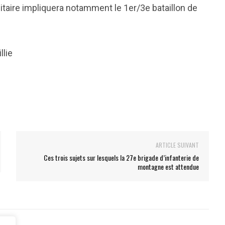
itaire impliquera notamment le 1er/3e bataillon de
llie
ARTICLE SUIVANT
Ces trois sujets sur lesquels la 27e brigade d’infanterie de
montagne est attendue