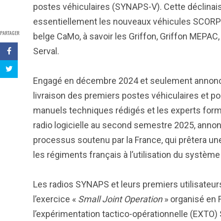
postes véhiculaires (SYNAPS-V). Cette déclinai
essentiellement les nouveaux véhicules SCORPIO
PARTAGER
belge CaMo, à savoir les Griffon, Griffon MEPAC, 
Serval.
Engagé en décembre 2024 et seulement annoncé 
livraison des premiers postes véhiculaires et 
manuels techniques rédigés et les experts formé
radio logicielle au second semestre 2025, annonç
processus soutenu par la France, qui prêtera u
les régiments français à l’utilisation du syst
Les radios SYNAPS et leurs premiers utilisateurs
l’exercice «
Small Joint Operation
» organisé en F
l’expérimentation tactico-opérationnelle (EXTO) 