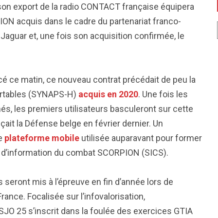
son export de la radio CONTACT française équipera
N acquis dans le cadre du partenariat franco-
Jaguar et, une fois son acquisition confirmée, le
ce matin, ce nouveau contrat précédait de peu la
portables (SYNAPS-H)
acquis en 2020
. Une fois les
s, les premiers utilisateurs basculeront sur cette
ait la Défense belge en février dernier. Un
ne
plateforme mobile
utilisée auparavant pour former
ème d’information du combat SCORPION (SICS).
 seront mis à l’épreuve en fin d’année lors de
rance. Focalisée sur l’infovalorisation,
SJO 25 s’inscrit dans la foulée des exercices GTIA