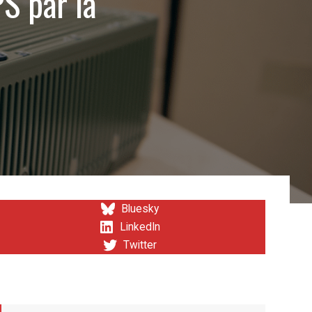
S par la
Bluesky
LinkedIn
Twitter