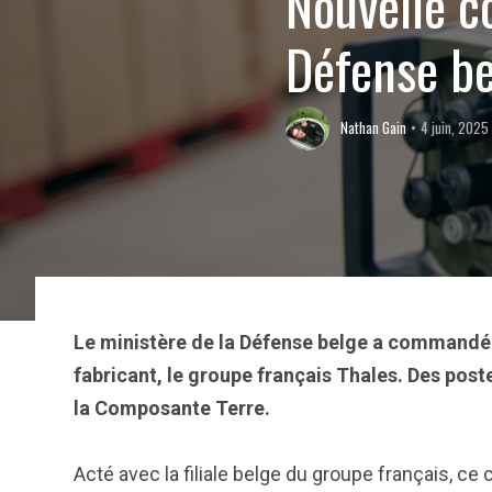
Nouvelle 
Défense b
Nathan Gain
4 juin, 2025
Le ministère de la Défense belge a commandé
fabricant, le groupe français Thales. Des post
la Composante Terre.
Acté avec la filiale belge du groupe français, ce 