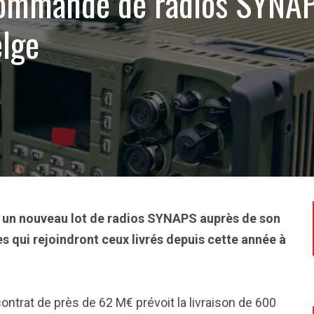
commande de radios SYNAP
elge
 un nouveau lot de radios SYNAPS auprès de son
es qui rejoindront ceux livrés depuis cette année à
contrat de près de 62 M€ prévoit la livraison de 600