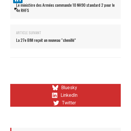
Le ministère des Armées commande 10 NH90 standard 2 pour le
4e RHFS
ARTICLE SUIVANT
La 27e BIM reçoit un nouveau “chenillé”
Bluesky
LinkedIn
Twitter