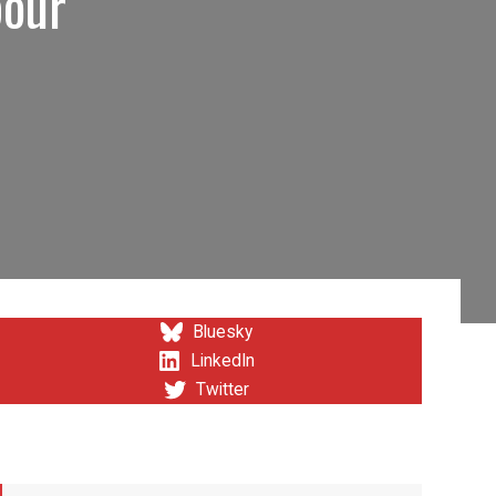
pour
Bluesky
LinkedIn
Twitter