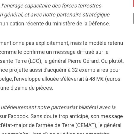
l’ancrage capacitaire des forces terrestres
 général, et avec notre partenaire stratégique
mmunication récente du ministère de la Défense.
mentionne pas explicitement, mais le modèle retenu
comme le confirme un message diffusé sur le
 Terre (LCC), le général Pierre Gérard. Ou plutôt,
ance projette aussi d’acquérir à 32 exemplaires pour
elge, l’enveloppe allouée s’élèverait à 48 M€ (euros
’une dizaine de pièces.
ltérieurement notre partenariat bilatéral avec la
C sur Facbook. Sans doute trop anticipé, son message
d’état-major de l’armée de Terre (CEMAT), le général