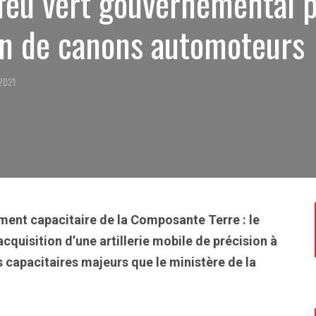
 feu vert gouvernemental 
ion de canons automoteurs
 2021
ment capacitaire de la Composante Terre : le
quisition d’une artillerie mobile de précision à
s capacitaires majeurs que le ministère de la