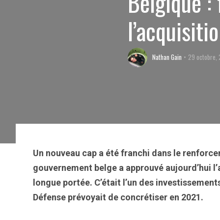
Belgique :
l’acquisit
Nathan Gain
29 octobre,
Un nouveau cap a été franchi dans le renforce
gouvernement belge a approuvé aujourd’hui l’ac
longue portée.
C’était l’un des investissement
Défense prévoyait de concrétiser en 2021.