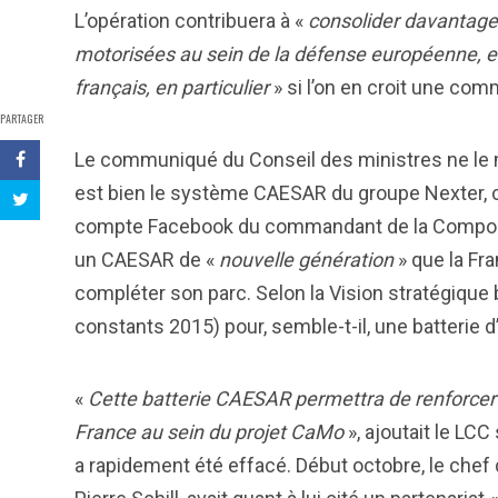
L’opération contribuera à «
consolider davantage 
motorisées au sein de la défense européenne, en
français, en particulier
» si l’on en croit une co
PARTAGER
Le communiqué du Conseil des ministres ne le 
est bien le système CAESAR du groupe Nexter, 
compte Facebook du commandant de la Composante
un CAESAR de «
nouvelle génération
» que la Fr
compléter son parc. Selon la Vision stratégique b
constants 2015) pour, semble-t-il, une batterie d
«
Cette batterie CAESAR permettra de renforcer u
France au sein du projet CaMo
», ajoutait le LC
a rapidement été effacé. Début octobre, le chef 