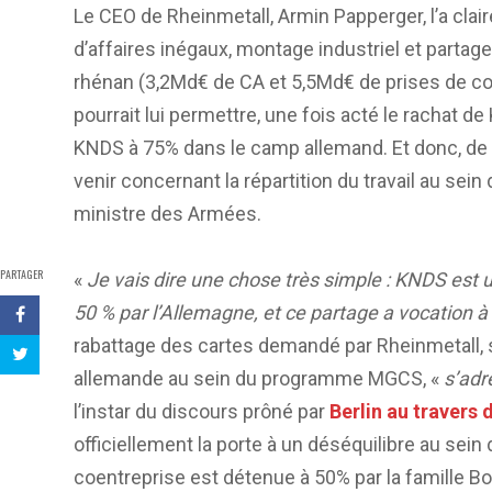
Le CEO de Rheinmetall, Armin Papperger, l’a cl
d’affaires inégaux, montage industriel et partag
rhénan (3,2Md€ de CA et 5,5Md€ de prises de c
pourrait lui permettre, une fois acté le rachat d
KNDS à 75% dans le camp allemand. Et donc, de
venir concernant la répartition du travail au se
ministre des Armées.
PARTAGER
«
Je vais dire une chose très simple : KNDS est u
50 % par l’Allemagne, et ce partage a vocation 
rabattage des cartes demandé par Rheinmetall, s
allemande au sein du programme MGCS, «
s’adr
l’instar du discours prôné par
Berlin au travers
officiellement la porte à un déséquilibre au sein
coentreprise est détenue à 50% par la famill