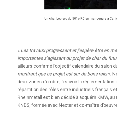
Un char Leclerc du 501e RC en manoeuvre à Canju
«
Les travaux progressent et j’espère être en 
importantes s’agissant du projet de char du futu
ailleurs confirmé l’objectif calendaire du salon
montrant que ce projet est sur de bons rails
». N
deux zones d’ombre, à savoir la réglementation d
répartition des rôles entre industriels français e
Rheinmetall est bien décidé à acquérir KMW, au r
KNDS, formée avec Nexter et co-maître d’oeuvr