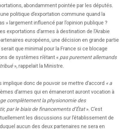
portations, abondamment pointée par les députés.
une politique d’exportation commune quand la
as » largement influencé par l’opinion publique ?
s exportations d’armes à destination de l’Arabie
artenaires européens, une décision en grande partie
en serait que minimal pour la France si ce blocage
tions de systèmes n’étant «
pas purement allemands
tribué
», rappelait la Ministre.
s implique donc de pouvoir se mettre d’accord
«
a
 systèmes d’armes qui en émaneront auront vocation à
ge complètement la physionomie des
, par le biais de financements d’État
». C’est
ctuellement les discussions sur l’établissement de
à duquel aucun des deux partenaires ne sera en