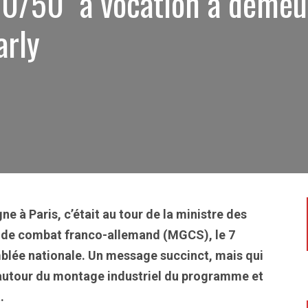
0/50 "a vocation à demeu
arly
 à Paris, c’était au tour de la ministre des
r de combat franco-allemand (MGCS), le 7
blée nationale. Un message succinct, mais qui
t autour du montage industriel du programme et
.