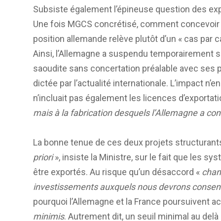
Subsiste également l’épineuse question des ex
Une fois MGCS concrétisé, comment concevoir 
position allemande relève plutôt d’un « cas par c
Ainsi, l’Allemagne a suspendu temporairement se
saoudite sans concertation préalable avec ses p
dictée par l’actualité internationale. L’impact n’
n’incluait pas également les licences d’exporta
mais à la fabrication desquels l’Allemagne a con
La bonne tenue de ces deux projets structurant
priori
», insiste la Ministre, sur le fait que les
être exportés. Au risque qu’un désaccord «
chan
investissements auxquels nous devrons consentir
pourquoi l’Allemagne et la France poursuivent a
minimis
. Autrement dit, un seuil minimal au del