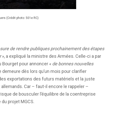
ers (Crédit photo: 501e RC)
mesure de rendre publiques prochainement des étapes
r
», a expliqué la ministre des Armées. Celle-ci a par
 du Bourget pour annoncer «
de bonnes nouvelles
e demeure dès lors qu’un mois pour clarifier
es exportations des futurs matériels et la juste
t allemands. Car – faut-il encore le rappeler –
isque de bousculer l’équilibre de la coentreprise
e du projet MGCS.