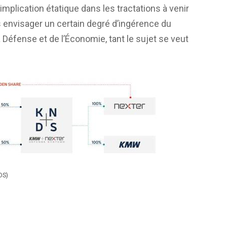
mplication étatique dans les tractations à venir
as envisager un certain degré d’ingérence du
éfense et de l’Économie, tant le sujet se veut
DS)