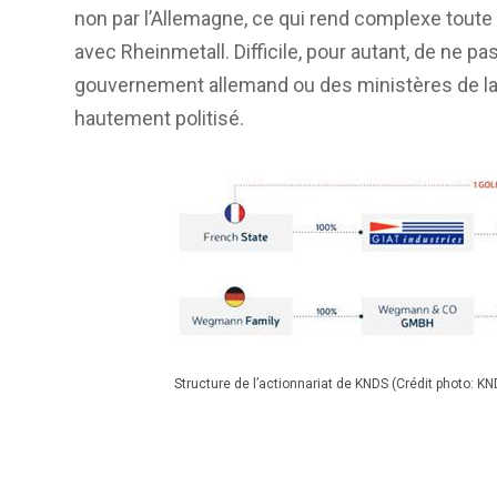
non par l’Allemagne, ce qui rend complexe toute i
avec Rheinmetall. Difficile, pour autant, de ne p
gouvernement allemand ou des ministères de la D
hautement politisé.
Structure de l’actionnariat de KNDS (Crédit photo: KN