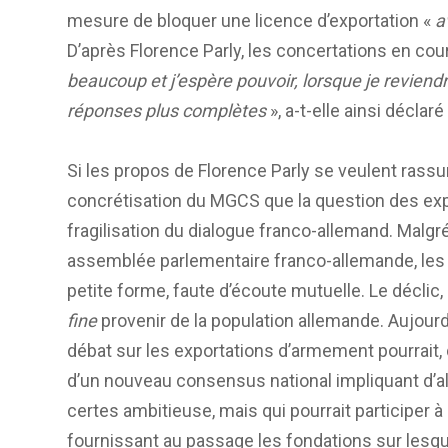
mesure de bloquer une licence d’exportation «
a
D’après Florence Parly, les concertations en co
beaucoup et j’espère pouvoir, lorsque je reviendr
réponses plus complètes
», a-t-elle ainsi déclar
Si les propos de Florence Parly se veulent rassura
concrétisation du MGCS que la question des ex
fragilisation du dialogue franco-allemand. Malgré 
assemblée parlementaire franco-allemande, les 
petite forme, faute d’écoute mutuelle. Le déclic,
fine
provenir de la population allemande. Aujourd’
débat sur les exportations d’armement pourrait, 
d’un nouveau consensus national impliquant d’a
certes ambitieuse, mais qui pourrait participer à 
fournissant au passage les fondations sur lesq