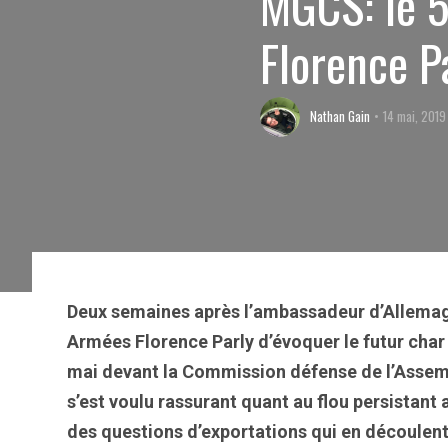
MGCS: le 5
Florence P
Nathan Gain
14 mai, 2019
Deux semaines après l’ambassadeur d’Allemagne
Armées Florence Parly d’évoquer le futur cha
mai devant la Commission défense de l’Assem
s’est voulu rassurant quant au flou persistan
des questions d’exportations qui en découlent