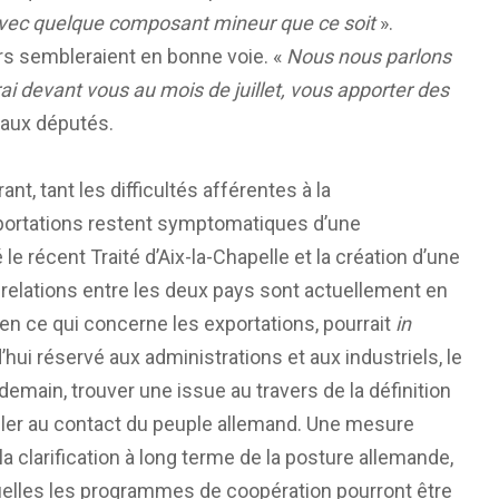
vec quelque composant mineur que ce soit
».
urs sembleraient en bonne voie. «
Nous nous parlons
ai devant vous au mois de juillet, vous apporter des
é aux députés.
nt, tant les difficultés afférentes à la
portations restent symptomatiques d’une
le récent Traité d’Aix-la-Chapelle et la création d’une
relations entre les deux pays sont actuellement en
 en ce qui concerne les exportations, pourrait
in
hui réservé aux administrations et aux industriels, le
demain, trouver une issue au travers de la définition
ller au contact du peuple allemand. Une mesure
la clarification à long terme de la posture allemande,
uelles les programmes de coopération pourront être