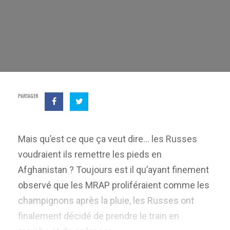
PARTAGER
Mais qu’est ce que ça veut dire… les Russes
voudraient ils remettre les pieds en
Afghanistan ? Toujours est il qu’ayant finement
observé que les MRAP proliféraient comme les
champignons après la pluie, les Russes ont
finalement décidé de prendre le train en