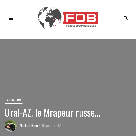
ACTUALITÉS
Ural-AZ, le Mrapeur russe…
Nathan Gain
15 juin, 2012