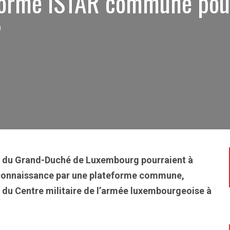
forme ISTAR commune pou
?
et du Grand-Duché de Luxembourg pourraient à
econnaissance par une plateforme commune,
du Centre militaire de l’armée luxembourgeoise à