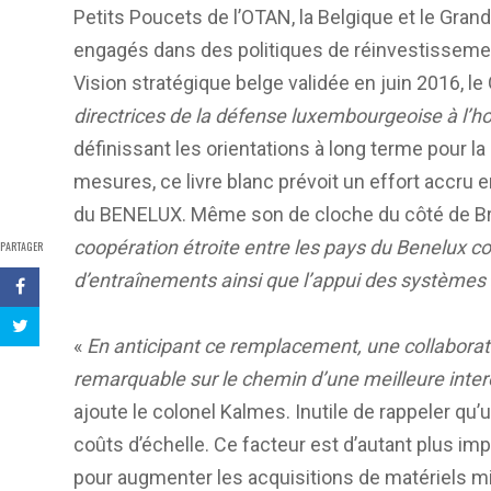
Petits Poucets de l’OTAN, la Belgique et le Gr
engagés dans des politiques de réinvestissement 
Vision stratégique belge validée en juin 2016, le
directrices de la défense luxembourgeoise à l’h
définissant les orientations à long terme pour l
mesures, ce livre blanc prévoit un effort accru 
du BENELUX. Même son de cloche du côté de Bruxe
coopération étroite entre les pays du Benelux 
PARTAGER
d’entraînements ainsi que l’appui des systèmes
«
En anticipant ce remplacement, une collaborat
remarquable sur le chemin d’une meilleure intero
ajoute le colonel Kalmes. Inutile de rappeler q
coûts d’échelle. Ce facteur est d’autant plus i
pour augmenter les acquisitions de matériels mi