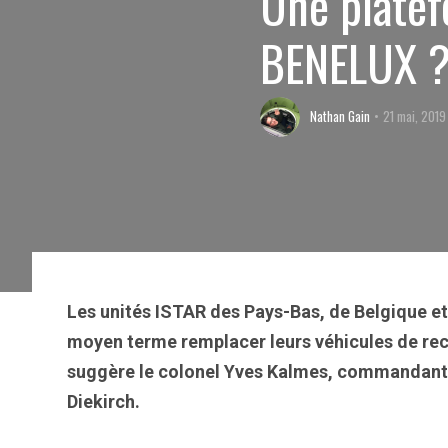
Une plate
BENELUX 
Nathan Gain
21 mai, 2019
Les unités ISTAR des Pays-Bas, de Belgique 
moyen terme remplacer leurs véhicules de r
suggère le colonel Yves Kalmes, commandant 
Diekirch.