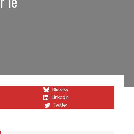
r le
Bluesky
LinkedIn
Twitter