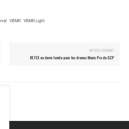
rval
VBMR
VBMR Light
ARTICLE SUIVANT
RETEX en demi-teinte pour les drones Mavic Pro du GCP