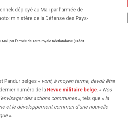
Mali par l’armée de Terre royale néerlandaise (Crédit
et Pandur belges «
vont, à moyen terme, devoir être
 dernier numéro de la
Revue militaire belge
. «
Nos
d’envisager des actions communes
», tels que «
la
ne et le développement commun d’une nouvelle
ique
».