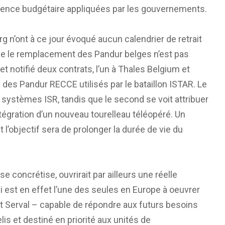
rudence budgétaire appliquées par les gouvernements.
 n’ont à ce jour évoqué aucun calendrier de retrait
que le remplacement des Pandur belges n’est pas
et notifié deux contrats, l’un à Thales Belgium et
 des Pandur RECCE utilisés par le bataillon ISTAR. Le
 systèmes ISR, tandis que le second se voit attribuer
tégration d’un nouveau tourelleau téléopéré. Un
’objectif sera de prolonger la durée de vie du
se concrétise, ouvrirait par ailleurs une réelle
ci est en effet l’une des seules en Europe à oeuvrer
 Serval – capable de répondre aux futurs besoins
s et destiné en priorité aux unités de