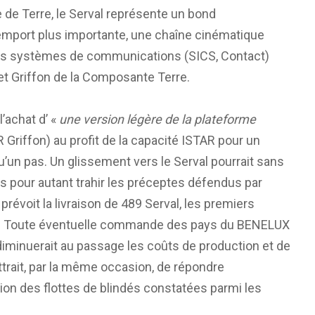
de Terre, le Serval représente un bond
’emport plus importante, une chaîne cinématique
 des systèmes de communications (SICS, Contact)
 et Griffon de la Composante Terre.
l’achat d’ «
une version légère de la plateforme
Griffon) au profit de la capacité ISTAR pour un
’un pas. Un glissement vers le Serval pourrait sans
s pour autant trahir les préceptes défendus par
révoit la livraison de 489 Serval, les premiers
22. Toute éventuelle commande des pays du BENELUX
diminuerait au passage les coûts de production et de
ttrait, par la même occasion, de répondre
ion des flottes de blindés constatées parmi les