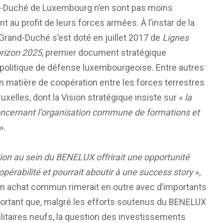
and-Duché de Luxembourg n’en sont pas moins
au profit de leurs forces armées. À l’instar de la
 Grand-Duché s’est doté en juillet 2017 de
Lignes
orizon 2025
, premier document stratégique
a politique de défense luxembourgeoise. Entre autres
en matière de coopération entre les forces terrestres
lles, dont la Vision stratégique insiste sur «
la
concernant l’organisation commune de formations et
».
ion au sein du BENELUX offrirait une opportunité
pérabilité et pourrait aboutir à une success story
»,
u’un achat commun rimerait en outre avec d’importants
mportant que, malgré les efforts soutenus du BENELUX
litaires neufs, la question des investissements