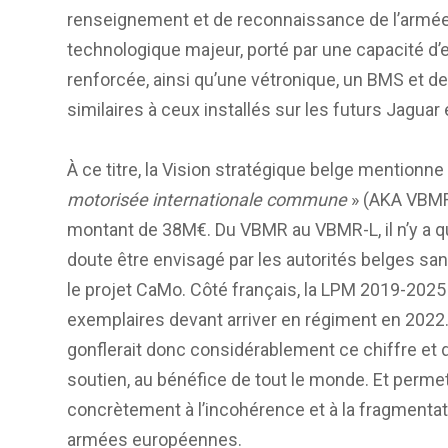
renseignement et de reconnaissance de l’armée 
technologique majeur, porté par une capacité d
renforcée, ainsi qu’une vétronique, un BMS et
similaires à ceux installés sur les futurs Jaguar
À ce titre, la Vision stratégique belge mentionne 
motorisée internationale commune
» (AKA VBMR 
montant de 38M€. Du VBMR au VBMR-L, il n’y a qu
doute être envisagé par les autorités belges san
le projet CaMo. Côté français, la LPM 2019-2025 p
exemplaires devant arriver en régiment en 20
gonflerait donc considérablement ce chiffre et 
soutien, au bénéfice de tout le monde. Et perme
concrètement à l’incohérence et à la fragmentat
armées européennes.