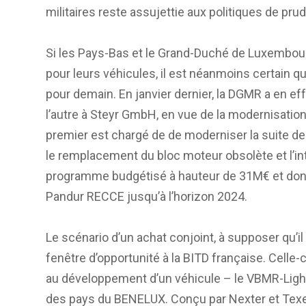
militaires reste assujettie aux politiques de p
Si les Pays-Bas et le Grand-Duché de Luxembourg
pour leurs véhicules, il est néanmoins certain 
pour demain. En janvier dernier, la DGMR a en eff
l’autre à Steyr GmbH, en vue de la modernisation
premier est chargé de de moderniser la suite de
le remplacement du bloc moteur obsolète et l’in
programme budgétisé à hauteur de 31M€ et dont l
Pandur RECCE jusqu’à l’horizon 2024.
Le scénario d’un achat conjoint, à supposer qu’il 
fenêtre d’opportunité à la BITD française. Celle-
au développement d’un véhicule – le VBMR-Light
des pays du BENELUX. Conçu par Nexter et Texeli