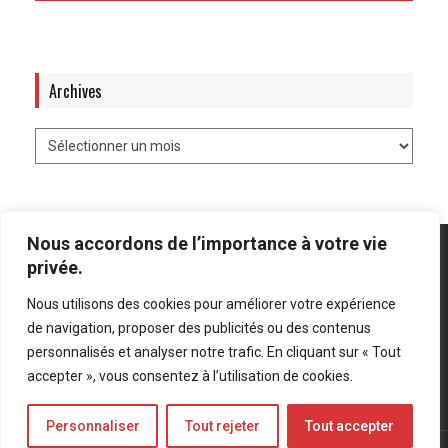
Archives
Nous accordons de l’importance à votre vie
privée.
Nous utilisons des cookies pour améliorer votre expérience
Mentions légales
-
Politique de confidentialité
de navigation, proposer des publicités ou des contenus
personnalisés et analyser notre trafic. En cliquant sur « Tout
Bluesky
LinkedIn
Twitter
accepter », vous consentez à l’utilisation de cookies.
Personnaliser
Tout rejeter
Tout accepter