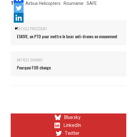
Tags:
Airbus Helicopters
Roumanie
SAFE
ARTICLE PRÉCÉDENT
ESKIVE, un PTD pour mettre le laser anti-drones en mouvement
ARTICLE SUIVANT
Pourquoi FOB change
Bluesky
LinkedIn
Twitter