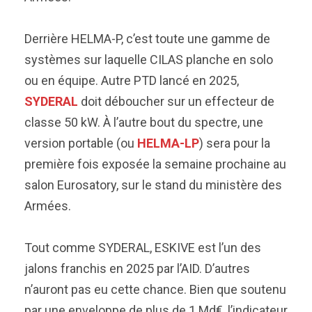
Derrière HELMA-P, c’est toute une gamme de
systèmes sur laquelle CILAS planche en solo
ou en équipe. Autre PTD lancé en 2025,
SYDERAL
doit déboucher sur un effecteur de
classe 50 kW. À l’autre bout du spectre, une
version portable (ou
HELMA-LP
) sera pour la
première fois exposée la semaine prochaine au
salon Eurosatory, sur le stand du ministère des
Armées.
Tout comme SYDERAL, ESKIVE est l’un des
jalons franchis en 2025 par l’AID. D’autres
n’auront pas eu cette chance. Bien que soutenu
par une enveloppe de plus de 1 Md€, l’indicateur