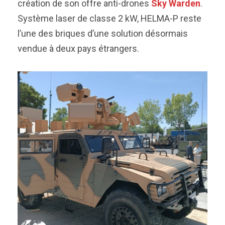
création de son offre anti-drones
Sky Warden
.
Système laser de classe 2 kW, HELMA-P reste
l’une des briques d’une solution désormais
vendue à deux pays étrangers.