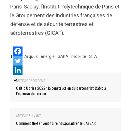
Paris-Saclay, l’Institut Polytechnique de Paris et
le Groupement des industries françaises de
défense et de sécurité terrestres et
aéroterrestres (GICAT).
Tags:
Arquus
énergie
GAI⁴A
mobilité
STAT
ARTICLE PRÉCÉDENT
Celtic Uprise 2022 : la construction du partenariat CaMo à
l’épreuve du terrain
ARTICLE SUIVANT
Comment Nexter veut faire “disparaître” le CAESAR