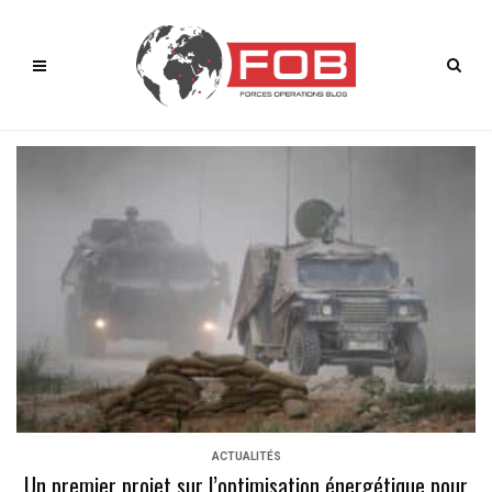
ACTUALITÉS
Un premier projet sur l’optimisation énergétique pour