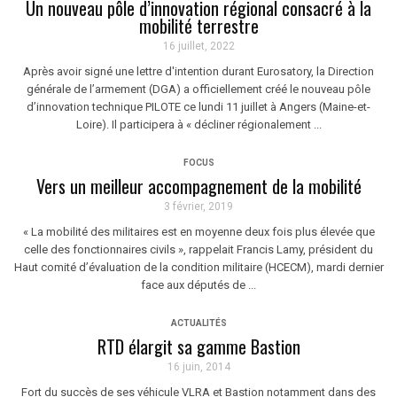
Un nouveau pôle d’innovation régional consacré à la
mobilité terrestre
16 juillet, 2022
Après avoir signé une lettre d'intention durant Eurosatory, la Direction
générale de l’armement (DGA) a officiellement créé le nouveau pôle
d’innovation technique PILOTE ce lundi 11 juillet à Angers (Maine-et-
Loire). Il participera à « décliner régionalement ...
FOCUS
Vers un meilleur accompagnement de la mobilité
3 février, 2019
« La mobilité des militaires est en moyenne deux fois plus élevée que
celle des fonctionnaires civils », rappelait Francis Lamy, président du
Haut comité d’évaluation de la condition militaire (HCECM), mardi dernier
face aux députés de ...
ACTUALITÉS
RTD élargit sa gamme Bastion
16 juin, 2014
Fort du succès de ses véhicule VLRA et Bastion notamment dans des