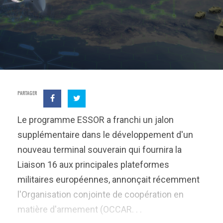
PARTAGER
Le programme ESSOR a franchi un jalon
supplémentaire dans le développement d'un
nouveau terminal souverain qui fournira la
Liaison 16 aux principales plateformes
militaires européennes, annonçait récemment
l'Organisation conjointe de coopération en
matière d'armement (OCCAR. . .