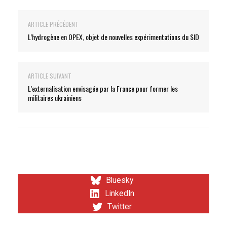
ARTICLE PRÉCÉDENT
L’hydrogène en OPEX, objet de nouvelles expérimentations du SID
ARTICLE SUIVANT
L’externalisation envisagée par la France pour former les
militaires ukrainiens
Bluesky
LinkedIn
Twitter