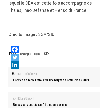
lequel le CEA est cette fois accompagné de
Thales, Ineo Defense et Hensoldt France.
Crédits image : SGA/SID
Tags:
énergie
opex
SID
ARTICLE PRÉCÉDENT
L’armée de Terre retrouvera une brigade d’artillerie en 2024
ARTICLE SUIVANT
Un pas vers une Liaison 16 plus européenne