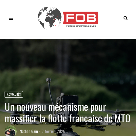
ACTUALITÉS
Un nouveau mécanisme pour
massifier la flotte française de MTO
Nathan Gain
7 février, 2026