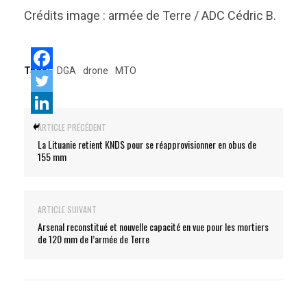
Crédits image : armée de Terre / ADC Cédric B.
Tags:
DGA
drone
MTO
ARTICLE PRÉCÉDENT
La Lituanie retient KNDS pour se réapprovisionner en obus de
155 mm
ARTICLE SUIVANT
Arsenal reconstitué et nouvelle capacité en vue pour les mortiers
de 120 mm de l’armée de Terre