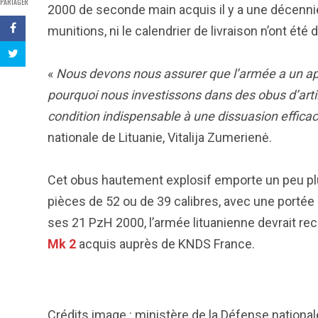
PARTAGER
2000 de seconde main acquis il y a une décenni
munitions, ni le calendrier de livraison n’ont été d
«
Nous devons nous assurer que l’armée a un ap
pourquoi nous investissons dans des obus d’arti
condition indispensable à une dissuasion effica
nationale de Lituanie, Vitalija Zumerienė.
Cet obus hautement explosif emporte un peu plus
pièces de 52 ou de 39 calibres, avec une porté
ses 21 PzH 2000, l’armée lituanienne devrait rec
Mk 2
acquis auprès de KNDS France.
Crédits image : ministère de la Défense national