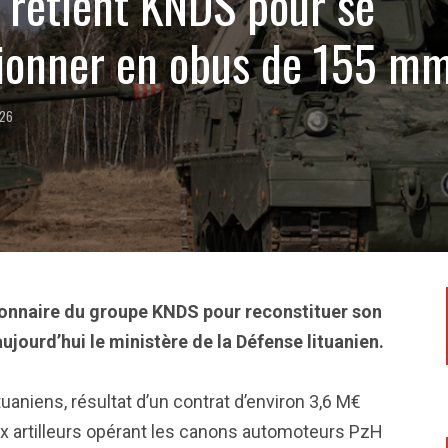
e retient KNDS pour se
sionner en obus de 155 m
026
tionnaire du groupe KNDS pour reconstituer son
ujourd’hui le ministère de la Défense lituanien.
tuaniens, résultat d’un contrat d’environ 3,6 M€
ux artilleurs opérant les canons automoteurs PzH