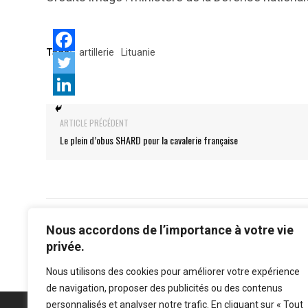
Tags:
artillerie
Lituanie
ARTICLE PRÉCÉDENT
Le plein d’obus SHARD pour la cavalerie française
Nous accordons de l’importance à votre vie
privée.
Nous utilisons des cookies pour améliorer votre expérience
de navigation, proposer des publicités ou des contenus
personnalisés et analyser notre trafic. En cliquant sur « Tout