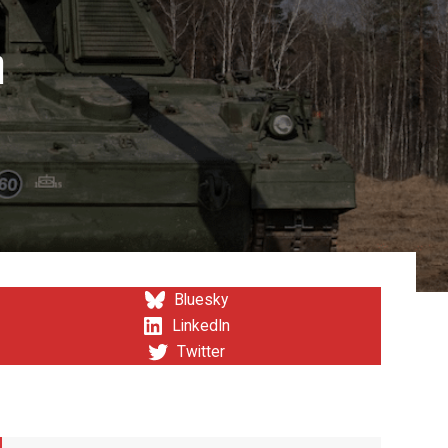
m
Bluesky
LinkedIn
Twitter