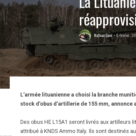
La Lituani
réapprovi
Nathan Gain
6 février, 2
L’armée lituanienne a choisi la branche muni
stock d’obus d’artillerie de 155 mm, annonce a
Des obus HE L15A1 seront livrés aux artilleurs li
attribué à KNDS Ammo Italy. Ils sont destinés a