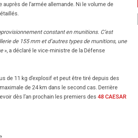
e auprès de l’armée allemande. Ni le volume de
étaillés.
provisionnement constant en munitions. C’est
llerie de 155 mm et d’autres types de munitions, une
ce
», a déclaré le vice-ministre de la Défense
 de 11 kg d’explosif et peut être tiré depuis des
e maximale de 24 km dans le second cas. Derrière
evoir dès l’an prochain les premiers des
48 CAESAR
e