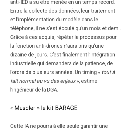
anti-IED a su être menée en un temps record.
Entre la collecte des données, leur traitement
et l’implémentation du modèle dans le
téléphone, il ne s’est écoulé qu’un mois et demi.
Grâce à ces acquis, répéter le processus pour
la fonction anti-drones n’aura pris qu’une
dizaine de jours. C’est finalement l’intégration
industrielle qui demandera de la patience, de
l’ordre de plusieurs années. Un timing «
tout à
fait normal au vu des enjeux
», estime
l’ingénieur de la DGA.
« Muscler » le kit BARAGE
Cette IA ne pourra à elle seule garantir une