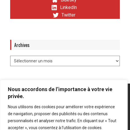
Bluesky
LinkedIn
Twitter
Archives
Nous accordons de l’importance à votre vie
privée.
Nous utilisons des cookies pour améliorer votre expérience
Mentions légales
-
Politique de confidentialité
de navigation, proposer des publicités ou des contenus
personnalisés et analyser notre trafic. En cliquant sur « Tout
Bluesky
LinkedIn
Twitter
accepter », vous consentez à l’utilisation de cookies.