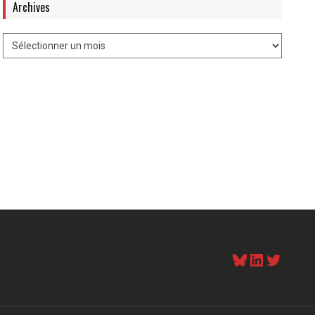
Archives
Bluesky
LinkedI
Twitt