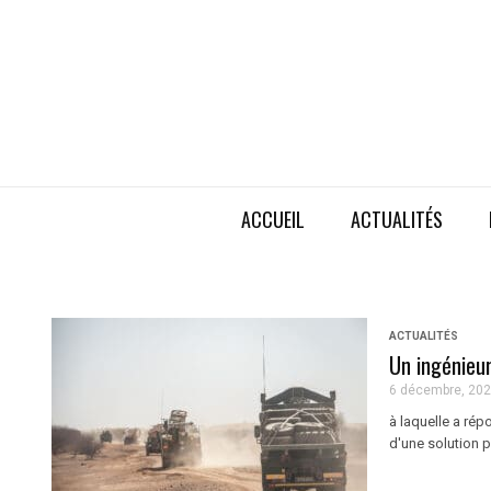
ACCUEIL
ACTUALITÉS
ACTUALITÉS
Un ingénieur
6 décembre, 20
à laquelle a rép
d'une solution p