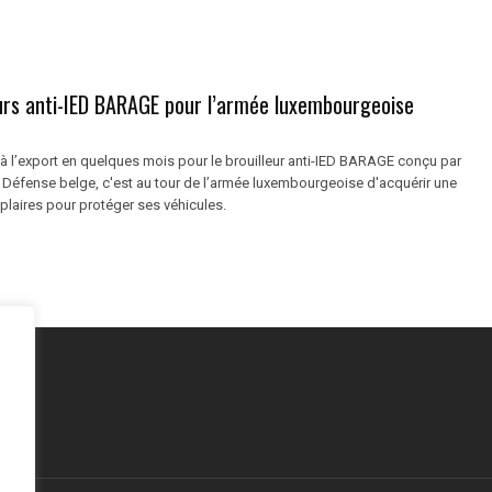
eurs anti-IED BARAGE pour l’armée luxembourgeoise
 l’export en quelques mois pour le brouilleur anti-IED BARAGE conçu par
a Défense belge, c'est au tour de l’armée luxembourgeoise d'acquérir une
laires pour protéger ses véhicules.