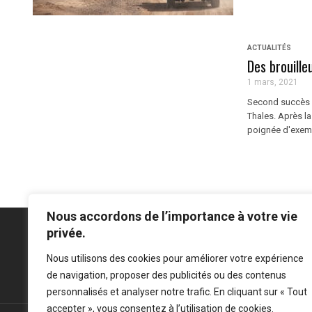
ACTUALITÉS
Des brouill
1 mars, 2021
Second succès à
Thales. Après l
poignée d'exemp
Nous accordons de l’importance à votre vie
privée.
Nous utilisons des cookies pour améliorer votre expérience
Mentions légales
-
Politique de confidentialité
de navigation, proposer des publicités ou des contenus
personnalisés et analyser notre trafic. En cliquant sur « Tout
accepter », vous consentez à l’utilisation de cookies.