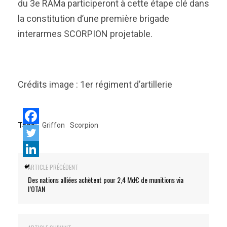
du 3e RAMa participeront à cette étape clé dans
la constitution d’une première brigade
interarmes SCORPION projetable.
Crédits image : 1er régiment d’artillerie
Tags:
Griffon
Scorpion
ARTICLE PRÉCÉDENT
Des nations alliées achètent pour 2,4 Md€ de munitions via
l’OTAN