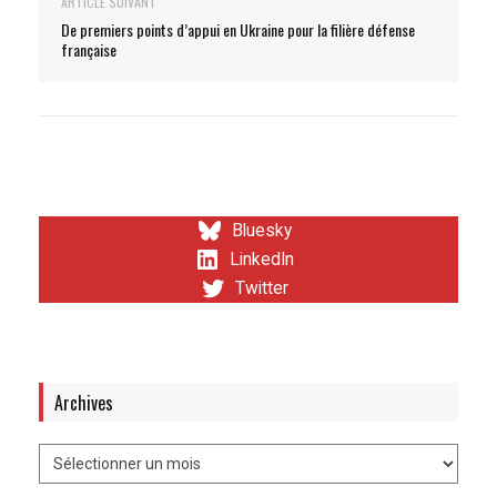
ARTICLE SUIVANT
De premiers points d’appui en Ukraine pour la filière défense
française
Bluesky
LinkedIn
Twitter
Archives