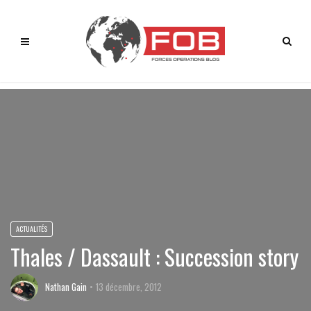
ACTUALITÉS
Thales / Dassault : Succession story
Nathan Gain
13 décembre, 2012