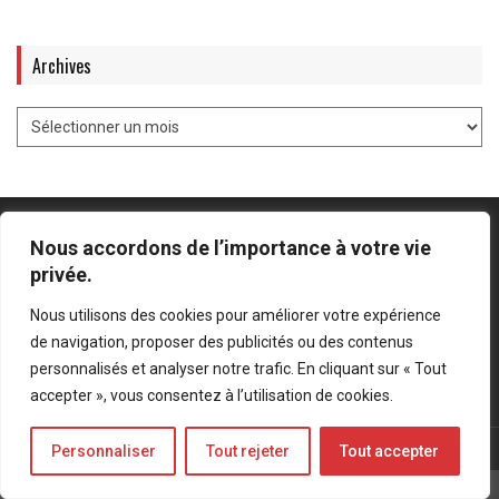
Archives
Nous accordons de l’importance à votre vie
privée.
Mentions légales
-
Politique de confidentialité
Nous utilisons des cookies pour améliorer votre expérience
de navigation, proposer des publicités ou des contenus
Bluesky
LinkedIn
Twitter
personnalisés et analyser notre trafic. En cliquant sur « Tout
accepter », vous consentez à l’utilisation de cookies.
© Forces Operations Blog - 2022
Personnaliser
Tout rejeter
Tout accepter