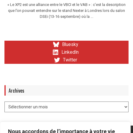
« Le XP2 est une alliance entre le VBCI et le VAB » : c’est la description
que l’on pouvait entendre sur le stand Nexter à Londres lors du salon
DSEi (13-16 septembre) où la ...
Bluesky
LinkedIn
Twitter
Archives
Nous accordons de l’importance à votre vie