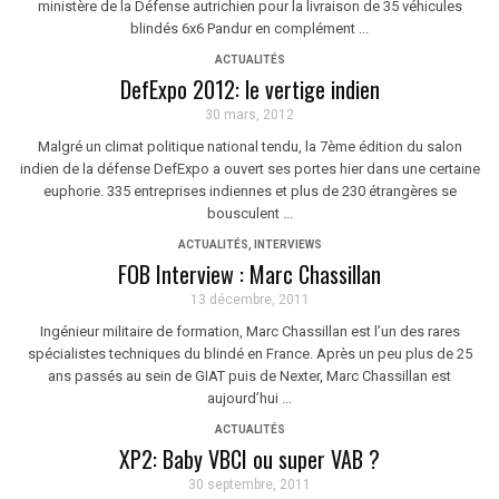
ministère de la Défense autrichien pour la livraison de 35 véhicules
blindés 6x6 Pandur en complément ...
ACTUALITÉS
DefExpo 2012: le vertige indien
30 mars, 2012
Malgré un climat politique national tendu, la 7ème édition du salon
indien de la défense DefExpo a ouvert ses portes hier dans une certaine
euphorie. 335 entreprises indiennes et plus de 230 étrangères se
bousculent ...
ACTUALITÉS
,
INTERVIEWS
FOB Interview : Marc Chassillan
13 décembre, 2011
Ingénieur militaire de formation, Marc Chassillan est l’un des rares
spécialistes techniques du blindé en France. Après un peu plus de 25
ans passés au sein de GIAT puis de Nexter, Marc Chassillan est
aujourd’hui ...
ACTUALITÉS
XP2: Baby VBCI ou super VAB ?
30 septembre, 2011