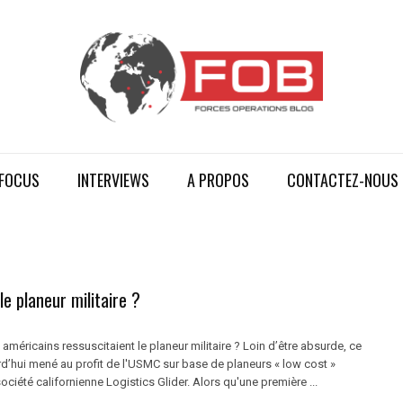
FOCUS
INTERVIEWS
A PROPOS
CONTACTEZ-NOUS
le planeur militaire ?
s américains ressuscitaient le planeur militaire ? Loin d’être absurde, ce
rd’hui mené au profit de l'USMC sur base de planeurs « low cost »
société californienne Logistics Glider. Alors qu'une première ...