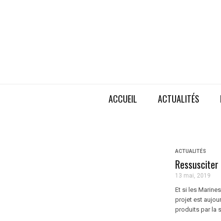
ACCUEIL
ACTUALITÉS
ACTUALITÉS
Ressusciter 
13 mai, 2019
Et si les Marine
projet est aujou
produits par la 