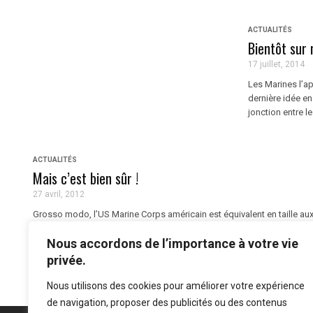
ACTUALITÉS
Bientôt sur 
17 juillet, 2014
Les Marines l’ap
dernière idée en
jonction entre le
ACTUALITÉS
Mais c’est bien sûr !
27 avril, 2012
Grosso modo, l’US Marine Corps américain est équivalent en taille a
approximative permet de mieux apprécier le défi que posera un retrait 
Nous accordons de l’importance à votre vie
privée.
Nous utilisons des cookies pour améliorer votre expérience
de navigation, proposer des publicités ou des contenus