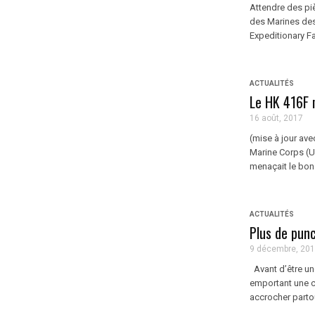
Attendre des pi
des Marines des
Expeditionary Fab
ACTUALITÉS
Le HK 416F 
16 août, 2017
(mise à jour ave
Marine Corps (U
menaçait le bon
ACTUALITÉS
Plus de punc
9 décembre, 20
Avant d’être une
emportant une c
accrocher partou