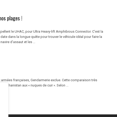
nos plages !
pellent le UHAC, pour Ultra Heavy-lift Amphibious Connector. C’est la
 date dans la longue quête pour trouver le véhicule idéal pour faire la
 navire d’assaut et les ...
ux armées françaises, Gendarmerie exclue. Cette comparaison très
d’Afghanistan aux « nuques de cuir ». Selon ...