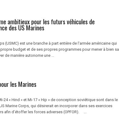
e ambitieux pour les futurs véhicules de
nce des US Marines
ps (USMC) est une branche à part entière de l'armée américaine qui
 propre budget et de ses propres programmes pour mener à bien sa
yer de manière autonome une ...
pour les Marines
-24 « Hind » et Mi-17 « Hip » de conception soviétique sont dans le
’US Marine Corps, qui désirerait en incorporer dans ses exercices
rs afin d’étoffer les forces adverses (OPFOR). ...