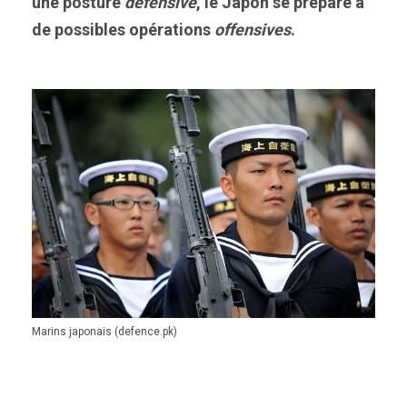
une posture
défensive
, le Japon se prépare à
de possibles opérations
offensives
.
Marins japonais (defence.pk)