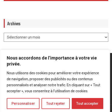
Archives
Nous accordons de l’importance à votre vie
privée.
Nous utilisons des cookies pour améliorer votre expérience
Mentions légales
-
Politique de confidentialité
de navigation, proposer des publicités ou des contenus
personnalisés et analyser notre trafic. En cliquant sur « Tout
Bluesky
LinkedIn
Twitter
accepter », vous consentez à l’utilisation de cookies.
Personnaliser
Tout rejeter
Tout accepter
© Forces Operations Blog - 2022