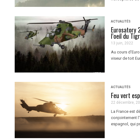
ACTUALITÉS
Eurosatory 2
l’oeil du Ti
13 juin, 2022
Au cours d'Euro
viseur de toit E
ACTUALITÉS
Feu vert esp
22 décembre, 2
La France est d
conjointement l'
espagnol, qui pr