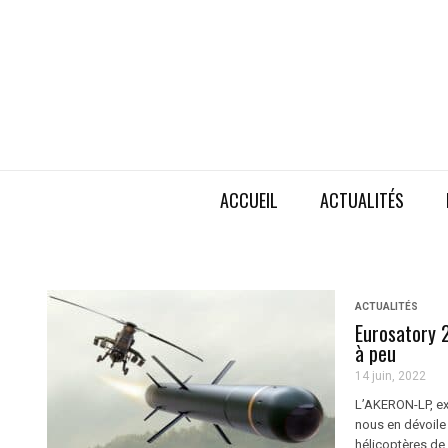
ACCUEIL
ACTUALITÉS
ACTUALITÉS
Eurosatory 2
à peu
14 juin, 2022
L’AKERON-LP, ex
nous en dévoile
hélicoptères de 