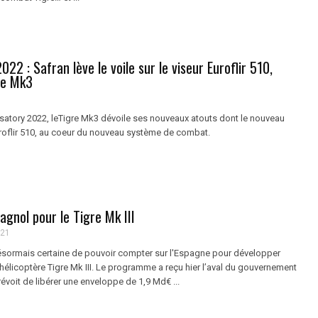
022 : Safran lève le voile sur le viseur Euroflir 510,
gre Mk3
satory 2022, leTigre Mk3 dévoile ses nouveaux atouts dont le nouveau
uroflir 510, au coeur du nouveau système de combat.
agnol pour le Tigre Mk III
021
ésormais certaine de pouvoir compter sur l'Espagne pour développer
hélicoptère Tigre Mk III. Le programme a reçu hier l’aval du gouvernement
évoit de libérer une enveloppe de 1,9 Md€ ...