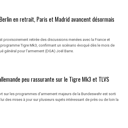
Berlin en retrait, Paris et Madrid avancent désormais
st provisoirement retirée des discussions menées avec la France et
e programme Tigre Mk3, confirmant un scénario évoqué dès le mois de
gué général pour l'armement (DGA) Joël Barre.
allemande peu rassurante sur le Tigre Mk3 et TLVS
ort sur les programmes d'armement majeurs de la Bundeswehr est sorti
 lui des mises à jour sur plusieurs sujets intéressant de près ou de loin la