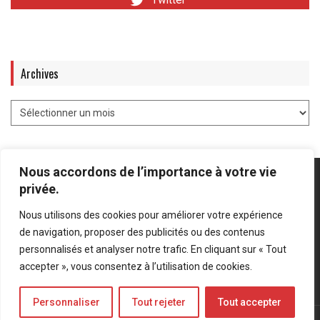
Twitter
Archives
Nous accordons de l’importance à votre vie
privée.
Nous utilisons des cookies pour améliorer votre expérience
Mentions légales
-
Politique de confidentialité
de navigation, proposer des publicités ou des contenus
personnalisés et analyser notre trafic. En cliquant sur « Tout
Bluesky
LinkedIn
Twitter
accepter », vous consentez à l’utilisation de cookies.
Personnaliser
Tout rejeter
Tout accepter
© Forces Operations Blog - 2022