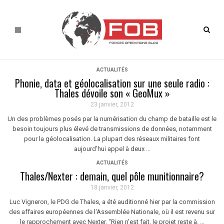
ACTUALITÉS
Phonie, data et géolocalisation sur une seule radio :
Thales dévoile son « GeoMux »
23 janvier, 2012
Un des problèmes posés par la numérisation du champ de bataille est le
besoin toujours plus élevé de transmissions de données, notamment
pour la géolocalisation. La plupart des réseaux militaires font
aujourd’hui appel à deux ...
ACTUALITÉS
Thales/Nexter : demain, quel pôle munitionnaire?
18 janvier, 2012
Luc Vigneron, le PDG de Thales, a été auditionné hier par la commission
des affaires européennes de l'Assemblée Nationale, où il est revenu sur
le rapprochement avec Nexter. "Rien n'est fait, le projet reste à. ...