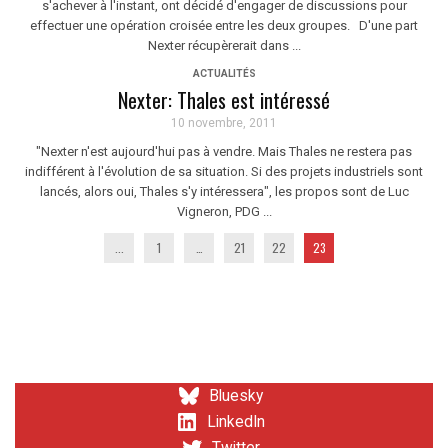
s'achever à l'instant, ont décidé d'engager de discussions pour
effectuer une opération croisée entre les deux groupes. D'une part
Nexter récupèrerait dans ...
ACTUALITÉS
Nexter: Thales est intéressé
10 novembre, 2011
"Nexter n'est aujourd'hui pas à vendre. Mais Thales ne restera pas
indifférent à l'évolution de sa situation. Si des projets industriels sont
lancés, alors oui, Thales s'y intéressera", les propos sont de Luc
Vigneron, PDG ...
...
1
…
21
22
23
Bluesky
LinkedIn