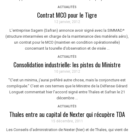
ACTUALITÉS
Contrat MCO pour le Tigre
12 janvier, 2012
L'entreprise Sagem (Safran) annonce avoir signé avec la SIMMAD*
(structure interarmées en charge de la maintenance des matériels aéro),
un contrat pour le MCO (maintien en condition opérationnelle)
concernant la tourelle d’observation et de visée ...
ACTUALITÉS
Consolidation industrielle: les pistes du Ministre
10 janvier, 2012
"C'est un minima, j'aurai préféré autre chose, mais la conjoncture est
compliquée." C'est en ces termes que le Ministre de la Défense Gérard
Longuet commentait hier l'accord signé entre Thales et Safran le 21
décembre ...
ACTUALITÉS
Thales entre au capital de Nexter qui récupère TDA
15 décembre, 2011
Les Conseils d'administration de Nexter (hier) et de Thales, qui vient de