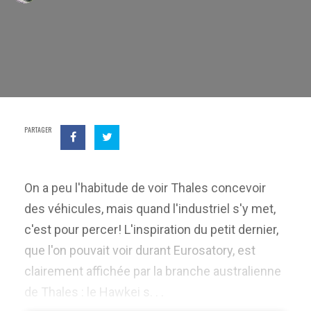
PARTAGER
On a peu l'habitude de voir Thales concevoir
des véhicules, mais quand l'industriel s'y met,
c'est pour percer! L'inspiration du petit dernier,
que l'on pouvait voir durant Eurosatory, est
clairement affichée par la branche australienne
de Thales : le Hawkei s. . .