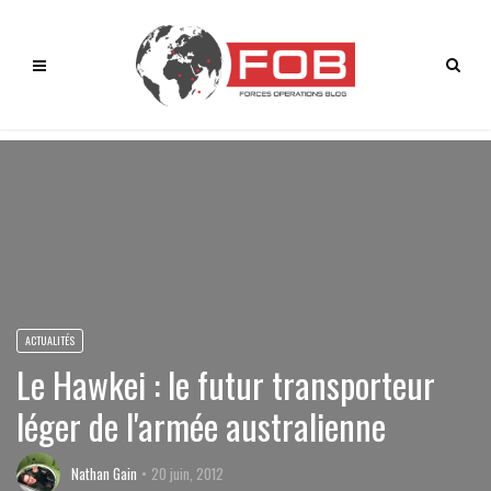
ACTUALITÉS
Le Hawkei : le futur transporteur
léger de l'armée australienne
Nathan Gain
20 juin, 2012