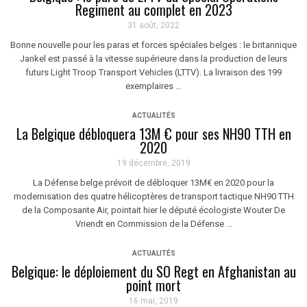
Regiment au complet en 2023
31 août, 2022
Bonne nouvelle pour les paras et forces spéciales belges : le britannique
Jankel est passé à la vitesse supérieure dans la production de leurs
futurs Light Troop Transport Vehicles (LTTV). La livraison des 199
exemplaires ...
ACTUALITÉS
La Belgique débloquera 13M € pour ses NH90 TTH en
2020
19 décembre, 2019
La Défense belge prévoit de débloquer 13M€ en 2020 pour la
modernisation des quatre hélicoptères de transport tactique NH90 TTH
de la Composante Air, pointait hier le député écologiste Wouter De
Vriendt en Commission de la Défense ...
ACTUALITÉS
Belgique: le déploiement du SO Regt en Afghanistan au
point mort
16 mai, 2019