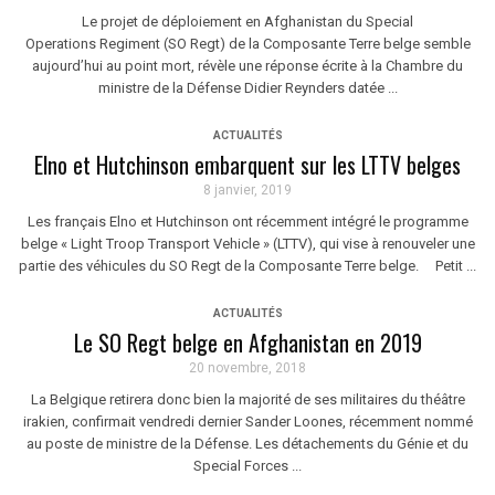
Le projet de déploiement en Afghanistan du Special
Operations Regiment (SO Regt) de la Composante Terre belge semble
aujourd’hui au point mort, révèle une réponse écrite à la Chambre du
ministre de la Défense Didier Reynders datée ...
ACTUALITÉS
Elno et Hutchinson embarquent sur les LTTV belges
8 janvier, 2019
Les français Elno et Hutchinson ont récemment intégré le programme
belge « Light Troop Transport Vehicle » (LTTV), qui vise à renouveler une
partie des véhicules du SO Regt de la Composante Terre belge. Petit ...
ACTUALITÉS
Le SO Regt belge en Afghanistan en 2019
20 novembre, 2018
La Belgique retirera donc bien la majorité de ses militaires du théâtre
irakien, confirmait vendredi dernier Sander Loones, récemment nommé
au poste de ministre de la Défense. Les détachements du Génie et du
Special Forces ...