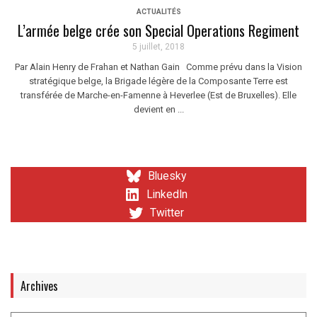
ACTUALITÉS
L’armée belge crée son Special Operations Regiment
5 juillet, 2018
Par Alain Henry de Frahan et Nathan Gain Comme prévu dans la Vision
stratégique belge, la Brigade légère de la Composante Terre est
transférée de Marche-en-Famenne à Heverlee (Est de Bruxelles). Elle
devient en ...
Bluesky
LinkedIn
Twitter
Archives