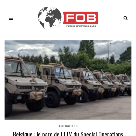
ACTUALITÉS
Belgique : le parc de LTTV du Special Operations