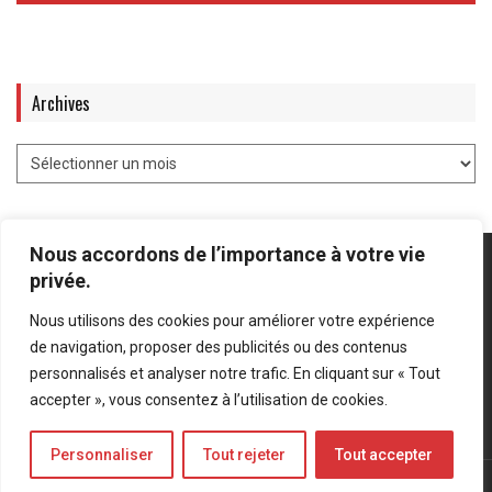
Archives
Nous accordons de l’importance à votre vie
privée.
Nous utilisons des cookies pour améliorer votre expérience
Mentions légales
-
Politique de confidentialité
de navigation, proposer des publicités ou des contenus
personnalisés et analyser notre trafic. En cliquant sur « Tout
Bluesky
LinkedIn
Twitter
accepter », vous consentez à l’utilisation de cookies.
Personnaliser
Tout rejeter
Tout accepter
© Forces Operations Blog - 2022