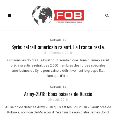
ACTUALITÉS
Syrie: retrait américain ralenti. La France reste.
31 décembre, 2018
Croisons les doigts ! Le bruit court soudain que Donald Trump serait
prêt à ralentir le retrait des 2.000 membres des forces spéciales
américaines de Syrie pour vaincre définitivement le groupe Etat
islamique (EI), a ...
ACTUALITÉS
Army-2018: Bons baisers de Russie
30 août, 2018
Au salon de défense Army 2018 qui s’est tenu du 21 au 26 août près de
Kubinka, non loin de Moscou, il n’était nul besoin d’être James Bond