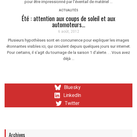
pour être impressionné par l’éventail de matériel ...
ACTUALITÉS
Été : attention aux coups de soleil et aux
automoteurs…
6 août, 2012
Plusieurs hypothèses sont en concurrence pour expliquer les images
étonnantes visibles ici, qui circulent depuis quelques jours sur internet.
Pour certains, il s’agit du tournage de la saison 1 d’alerte. . . Vous avez
déjà ...
Bluesky
LinkedIn
Twitter
Archives