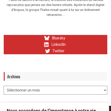
repose plus que jamais sur des leviers virtuels. Après le stand digital
d’Arquus, le groupe Thales misait quant à lui sur un évènement
retransmis ...
Bluesky
LinkedIn
Twitter
Archives
Nous accordons de l’importance à votre vie