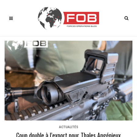
ACTUALITÉS
Coup double à l’export pour Thales Angénieux