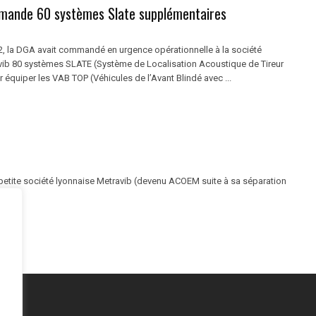
ande 60 systèmes Slate supplémentaires
2, la DGA avait commandé en urgence opérationnelle à la société
vib 80 systèmes SLATE (Système de Localisation Acoustique de Tireur
équiper les VAB TOP (Véhicules de l’Avant Blindé avec ...
la petite société lyonnaise Metravib (devenu ACOEM suite à sa séparation