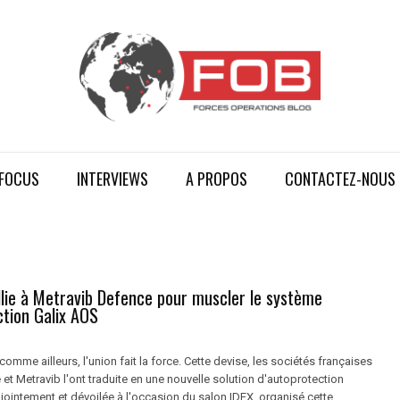
FOCUS
INTERVIEWS
A PROPOS
CONTACTEZ-NOUS
llie à Metravib Defence pour muscler le système
ction Galix AOS
 comme ailleurs, l'union fait la force. Cette devise, les sociétés françaises
et Metravib l'ont traduite en une nouvelle solution d'autoprotection
intement et dévoilée à l'occasion du salon IDEX, organisé cette ...