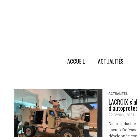
ACCUEIL
ACTUALITÉS
ACTUALITÉS
LACROIX s’a
d’autoprote
22 février, 2021
Dans l'industrie
Lacroix Defense 
développée conjo