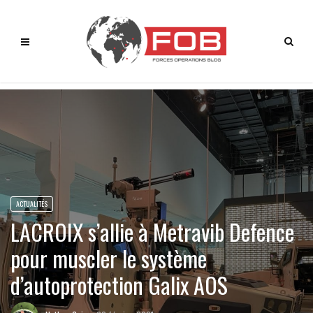
ACTUALITÉS
LACROIX s’allie à Metravib Defence
pour muscler le système
d’autoprotection Galix AOS