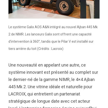
Le système Galix AOS A&N intégré au nouvel Ajban 445 Mk
2 de NIMR. Les lanceurs Galix sont offrent une capacité
d’intervention à 360°, tandis que le Pilar V est installé sur
tiers arrière du toit (Crédits : Lacroix)
Une nouveauté en appelant une autre, ce
système innovant est présenté au complet sur
le dernier-né de la gamme NIMR, le 4×4 Ajban
445 Mk 2. Une vitrine idéale et naturelle pour
LACROIX, qui entretient un partenariat
stratégique de longue date avec cet acteur