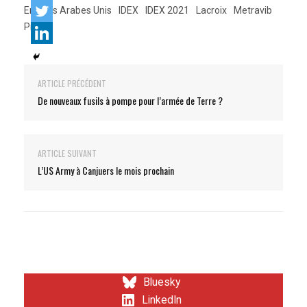
Emirats Arabes Unis
IDEX
IDEX 2021
Lacroix
Metravib
Pilar V
ARTICLE PRÉCÉDENT
De nouveaux fusils à pompe pour l’armée de Terre ?
ARTICLE SUIVANT
L’US Army à Canjuers le mois prochain
Bluesky
LinkedIn