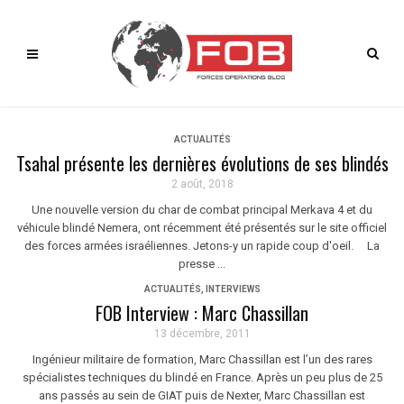
ACTUALITÉS
Tsahal présente les dernières évolutions de ses blindés
2 août, 2018
Une nouvelle version du char de combat principal Merkava 4 et du
véhicule blindé Nemera, ont récemment été présentés sur le site officiel
des forces armées israéliennes. Jetons-y un rapide coup d'oeil. La
presse ...
ACTUALITÉS
,
INTERVIEWS
FOB Interview : Marc Chassillan
13 décembre, 2011
Ingénieur militaire de formation, Marc Chassillan est l’un des rares
spécialistes techniques du blindé en France. Après un peu plus de 25
ans passés au sein de GIAT puis de Nexter, Marc Chassillan est