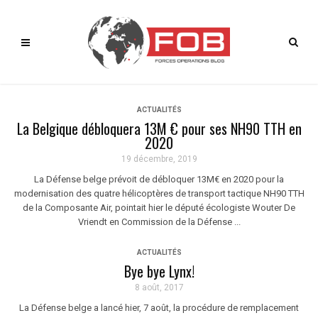
ACTUALITÉS
La Belgique débloquera 13M € pour ses NH90 TTH en
2020
19 décembre, 2019
La Défense belge prévoit de débloquer 13M€ en 2020 pour la
modernisation des quatre hélicoptères de transport tactique NH90 TTH
de la Composante Air, pointait hier le député écologiste Wouter De
Vriendt en Commission de la Défense ...
ACTUALITÉS
Bye bye Lynx!
8 août, 2017
La Défense belge a lancé hier, 7 août, la procédure de remplacement