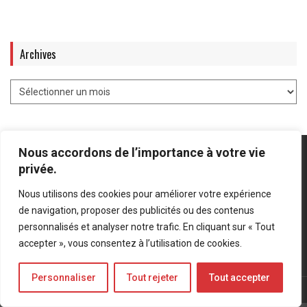
Archives
Nous accordons de l’importance à votre vie
privée.
Nous utilisons des cookies pour améliorer votre expérience
Mentions légales
-
Politique de confidentialité
de navigation, proposer des publicités ou des contenus
personnalisés et analyser notre trafic. En cliquant sur « Tout
Bluesky
LinkedIn
Twitter
accepter », vous consentez à l’utilisation de cookies.
Personnaliser
Tout rejeter
Tout accepter
© Forces Operations Blog - 2022