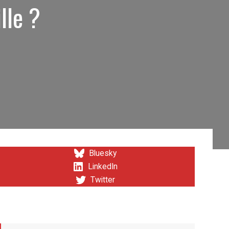
lle ?
Bluesky
LinkedIn
Twitter