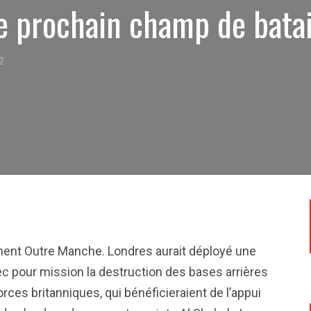
le prochain champ de batai
12
ment Outre Manche. Londres aurait déployé une
 pour mission la destruction des bases arrières
orces britanniques, qui bénéficieraient de l’appui