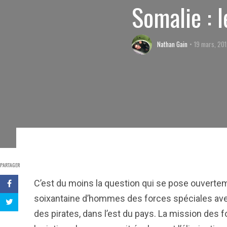
Somalie : 
Nathan Gain
19 mars, 20
PARTAGER
C’est du moins la question qui se pose ouverte
soixantaine d’hommes des forces spéciales avec
des pirates, dans l’est du pays. La mission des f