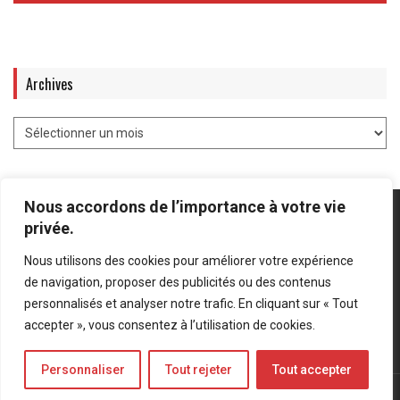
Archives
Nous accordons de l’importance à votre vie
privée.
Nous utilisons des cookies pour améliorer votre expérience
Mentions légales
-
Politique de confidentialité
de navigation, proposer des publicités ou des contenus
personnalisés et analyser notre trafic. En cliquant sur « Tout
Bluesky
LinkedIn
Twitter
accepter », vous consentez à l’utilisation de cookies.
Personnaliser
Tout rejeter
Tout accepter
© Forces Operations Blog - 2022