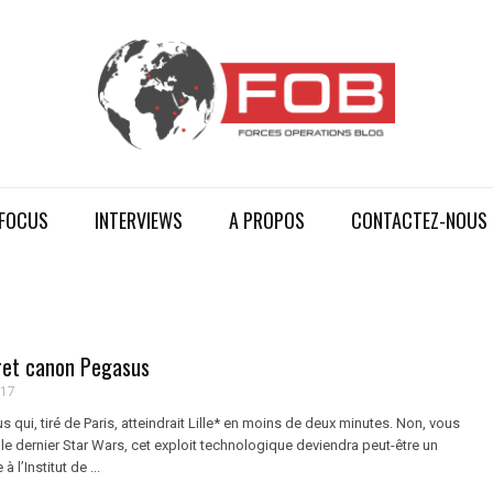
FOCUS
INTERVIEWS
A PROPOS
CONTACTEZ-NOUS
cret canon Pegasus
017
 qui, tiré de Paris, atteindrait Lille* en moins de deux minutes. Non, vous
le dernier Star Wars, cet exploit technologique deviendra peut-être un
à l’Institut de ...