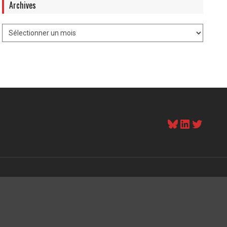
Archives
Bluesky
LinkedI
Twitt