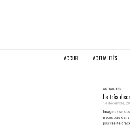
ACCUEIL
ACTUALITÉS
ACTUALITÉS
Le très dis
14 décembre, 2
Imaginez un obus
n’êtes pas dans 
jour réalité grâce 