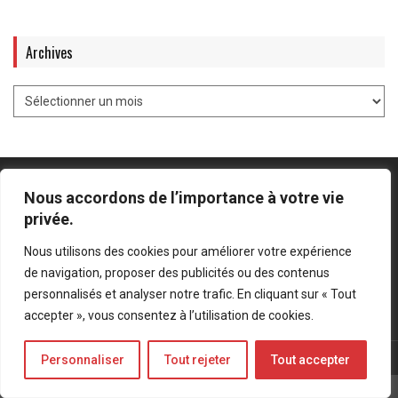
Archives
Nous accordons de l’importance à votre vie
privée.
Mentions légales
-
Politique de confidentialité
Nous utilisons des cookies pour améliorer votre expérience
de navigation, proposer des publicités ou des contenus
Bluesky
LinkedIn
Twitter
personnalisés et analyser notre trafic. En cliquant sur « Tout
accepter », vous consentez à l’utilisation de cookies.
© Forces Operations Blog - 2022
Personnaliser
Tout rejeter
Tout accepter