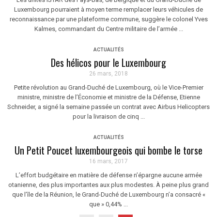
Luxembourg pourraient à moyen terme remplacer leurs véhicules de
reconnaissance par une plateforme commune, suggère le colonel Yves
Kalmes, commandant du Centre militaire de l’armée ...
ACTUALITÉS
Des hélicos pour le Luxembourg
26 mars, 2018
Petite révolution au Grand-Duché de Luxembourg, où le Vice-Premier
ministre, ministre de l’Économie et ministre de la Défense, Etienne
Schneider, a signé la semaine passée un contrat avec Airbus Helicopters
pour la livraison de cinq ...
ACTUALITÉS
Un Petit Poucet luxembourgeois qui bombe le torse
16 mars, 2017
L’effort budgétaire en matière de défense n’épargne aucune armée
otanienne, des plus importantes aux plus modestes. À peine plus grand
que l’île de la Réunion, le Grand-Duché de Luxembourg n’a consacré «
que » 0,44% ...