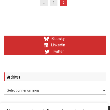
...
1
2
Bluesky
LinkedIn
Twitter
Archives