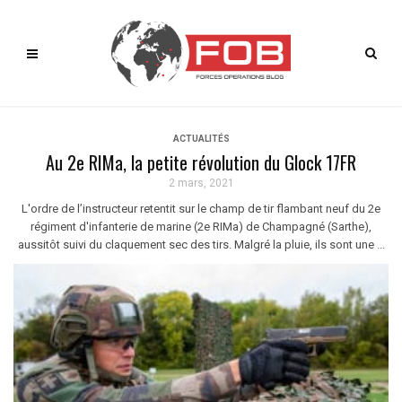
ACTUALITÉS
Au 2e RIMa, la petite révolution du Glock 17FR
2 mars, 2021
L'ordre de l’instructeur retentit sur le champ de tir flambant neuf du 2e
régiment d'infanterie de marine (2e RIMa) de Champagné (Sarthe),
aussitôt suivi du claquement sec des tirs. Malgré la pluie, ils sont une ...