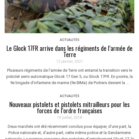
ACTUALITÉS
Le Glock 17FR arrive dans les régiments de l’armée de
Terre
12 janvier, 2021
Plusieurs régiments de l'armée de Terre ont entamé la transition vers le
pistolet semi-automatique Glock 17 Gen 5, ou Glock 17FR. En pointe, la
9e brigade d'infanterie de marine (9e BIMa) de Poitiers devient la ...
ACTUALITÉS
Nouveaux pistolets et pistolets mitrailleurs pour les
forces de l’ordre françaises
10 juillet, 2018
Deux marchés ont été récemment conclus pour équiper, d’une part, la
Police nationale et, d’autre part, cette même police et la Gendarmerie
nationale. Le premier concerne des pistolets d’entraînement Glock 17, le