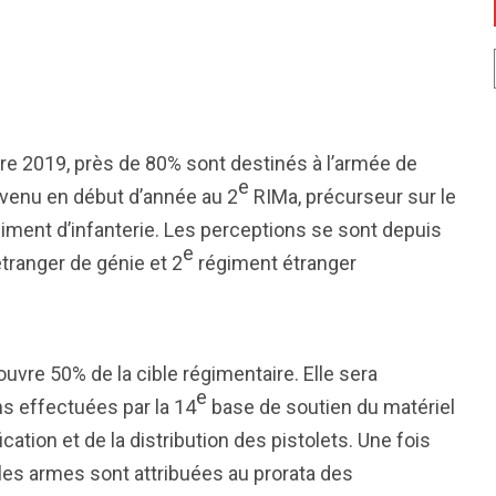
2019, près de 80% sont destinés à l’armée de
e
rvenu en début d’année au 2
RIMa, précurseur sur le
iment d’infanterie. Les perceptions se sont depuis
e
tranger de génie et 2
régiment étranger
couvre 50% de la cible régimentaire. Elle sera
e
s effectuées par la 14
base de soutien du matériel
cation et de la distribution des pistolets. Une fois
les armes sont attribuées au prorata des