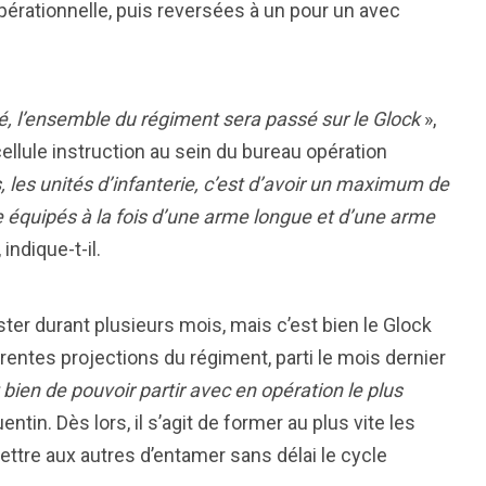
érationnelle, puis reversées à un pour un avec
té, l’ensemble du régiment sera passé sur le Glock
»,
llule instruction au sein du bureau opération
, les unités d’infanterie, c’est d’avoir un maximum de
re équipés à la fois d’une arme longue et d’une arme
 indique-t-il.
er durant plusieurs mois, mais c’est bien le Glock
rentes projections du régiment, parti le mois dernier
t bien de pouvoir partir avec en opération le plus
tin. Dès lors, il s’agit de former au plus vite les
tre aux autres d’entamer sans délai le cycle