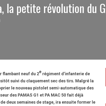
, la petite révolution du 
1
e
ir flambant neuf du 2
régiment d’infanterie de
tôt suivi du claquement sec des tirs. Malgré la
proprier le nouveau pistolet semi-automatique des
esseur des PAMAS G1 et PA MAC 50 fait déjà
 de deux semaines de stage, ira ensuite former le