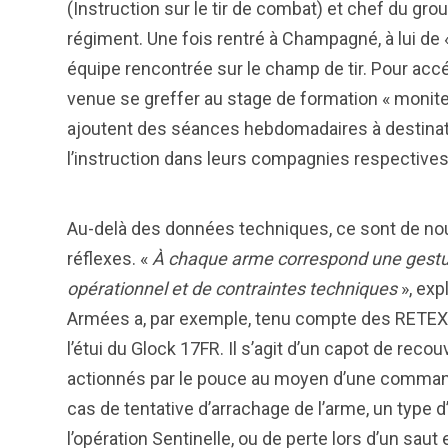
(Instruction sur le tir de combat) et chef du gro
régiment. Une fois rentré à Champagné, à lui de 
équipe rencontrée sur le champ de tir. Pour accé
venue se greffer au stage de formation « moniteu
ajoutent des séances hebdomadaires à destinatio
l’instruction dans leurs compagnies respectives
Au-delà des données techniques, ce sont de nou
réflexes. «
À chaque arme correspond une gestuel
opérationnel et de contraintes techniques
», exp
Armées a, par exemple, tenu compte des RETEX p
l’étui du Glock 17FR. Il s’agit d’un capot de rec
actionnés par le pouce au moyen d’une comman
cas de tentative d’arrachage de l’arme, un type 
l’opération Sentinelle, ou de perte lors d’un saut