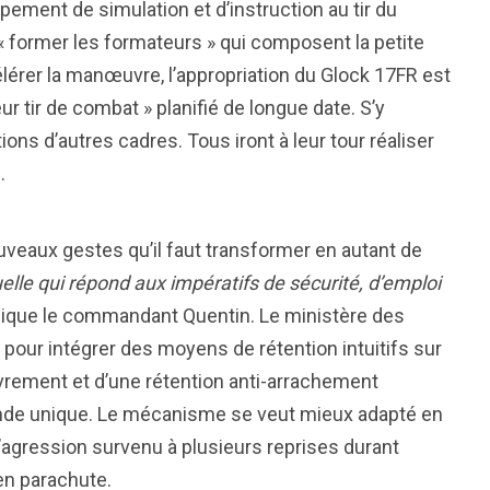
upement de simulation et d’instruction au tir du
« former les formateurs » qui composent la petite
lérer la manœuvre, l’appropriation du Glock 17FR est
r tir de combat » planifié de longue date. S’y
ns d’autres cadres. Tous iront à leur tour réaliser
.
veaux gestes qu’il faut transformer en autant de
le qui répond aux impératifs de sécurité, d’emploi
lique le commandant Quentin. Le ministère des
our intégrer des moyens de rétention intuitifs sur
ouvrement et d’une rétention anti-arrachement
de unique. Le mécanisme se veut mieux adapté en
d’agression survenu à plusieurs reprises durant
 en parachute.