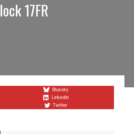
Glock 17FR
Bluesky
LinkedIn
Twitter