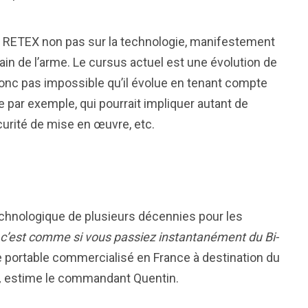
s RETEX non pas sur la technologie, manifestement
main de l’arme. Le cursus actuel est une évolution de
t donc pas impossible qu’il évolue en tenant compte
e par exemple, qui pourrait impliquer autant de
curité de mise en œuvre, etc.
chnologique de plusieurs décennies pour les
c’est comme si vous passiez instantanément du Bi-
e portable commercialisé en France à destination du
,
estime le commandant Quentin.