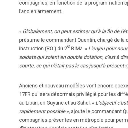
compagnies, en fonction de la programmation op
l’ancien armement.
«
Globalement, on peut estimer qu’à la fin de l’é
présume le commandant Quentin, chargé de la ce
e
instruction (BOI) du 2
RIMa. «
L’enjeu pour nous
soldats qui soient en double dotation, c’est à di
courte, ce qui n’était pas le cas jusqu’à présent
»,
Anciens et nouveau modèles vont encore coexist
17FR qui sera désormais privilégié pour les diffé
au Liban, en Guyane et au Sahel. «
L’objectif c’es
rapidement possible
», ajoute le commandant Quen
compagnies présentes en métropole pour permet