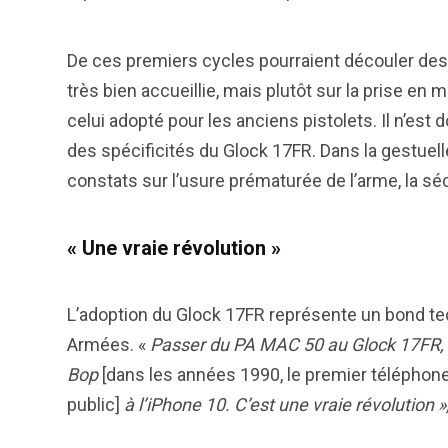
De ces premiers cycles pourraient découler de
très bien accueillie, mais plutôt sur la prise en 
celui adopté pour les anciens pistolets. Il n’es
des spécificités du Glock 17FR. Dans la gestuell
constats sur l’usure prématurée de l’arme, la sé
« Une vraie révolution »
L’adoption du Glock 17FR représente un bond te
Armées. «
Passer du PA MAC 50 au Glock 17FR, 
Bop
[dans les années 1990, le premier téléphon
public]
à l’iPhone 10. C’est une vraie révolution »