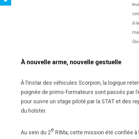
leu
co
à l
ma
Glo
À nouvelle arme, nouvelle gestuelle
À l’instar des véhicules Scorpion, la logique ret
poignée de primo-formateurs sont passés par l’
pour suivre un stage piloté par la STAT et des r
du holster.
e
Au sein du 2
RIMa, cette mission été confiée à