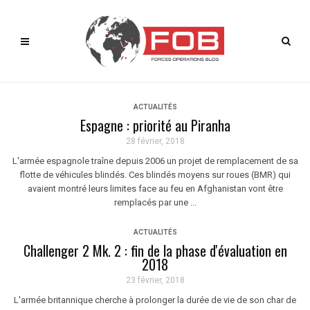
ACTUALITÉS
Espagne : priorité au Piranha
28 février, 2018
L'armée espagnole traîne depuis 2006 un projet de remplacement de sa
flotte de véhicules blindés. Ces blindés moyens sur roues (BMR) qui
avaient montré leurs limites face au feu en Afghanistan vont être
remplacés par une ...
ACTUALITÉS
Challenger 2 Mk. 2 : fin de la phase d'évaluation en
2018
23 février, 2018
L'armée britannique cherche à prolonger la durée de vie de son char de