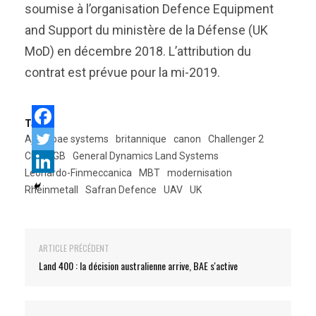
soumise à l’organisation Defence Equipment
and Support du ministère de la Défense (UK
MoD) en décembre 2018. L’attribution du
contrat est prévue pour la mi-2019.
Tags:
Ajax
bae systems
britannique
canon
Challenger 2
Char
GB
General Dynamics Land Systems
Leonardo-Finmeccanica
MBT
modernisation
Rheinmetall
Safran Defence
UAV
UK
ARTICLE PRÉCÉDENT
Land 400 : la décision australienne arrive, BAE s'active