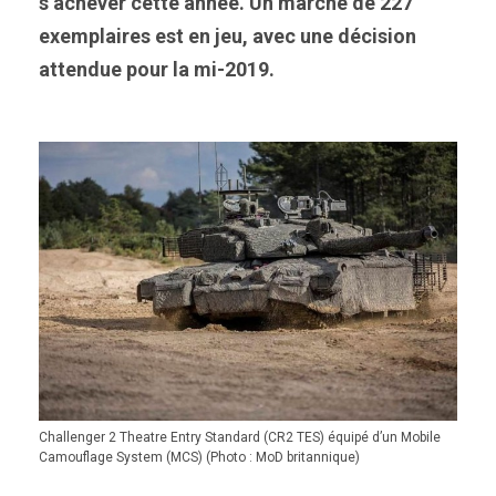
s’achever cette année. Un marché de 227
exemplaires est en jeu, avec une décision
attendue pour la mi-2019.
Challenger 2 Theatre Entry Standard (CR2 TES) équipé d’un Mobile
Camouflage System (MCS) (Photo : MoD britannique)