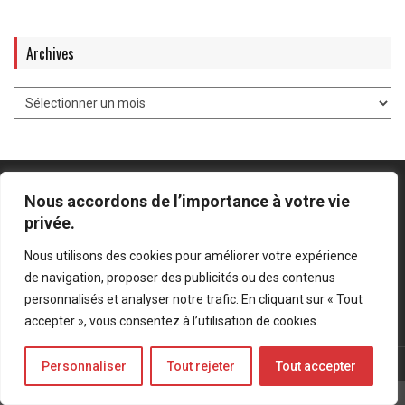
Archives
Nous accordons de l’importance à votre vie
privée.
Mentions légales
-
Politique de confidentialité
Nous utilisons des cookies pour améliorer votre expérience
de navigation, proposer des publicités ou des contenus
Bluesky
LinkedIn
Twitter
personnalisés et analyser notre trafic. En cliquant sur « Tout
accepter », vous consentez à l’utilisation de cookies.
© Forces Operations Blog - 2022
Personnaliser
Tout rejeter
Tout accepter