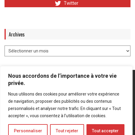
Twitter
Archives
Nous accordons de l’importance à votre vie
privée.
Nous utilisons des cookies pour améliorer votre expérience
Mentions légales
-
Politique de confidentialité
de navigation, proposer des publicités ou des contenus
personnalisés et analyser notre trafic. En cliquant sur « Tout
Bluesky
LinkedIn
Twitter
accepter », vous consentez à l’utilisation de cookies.
Personnaliser
Tout rejeter
Tout accepter