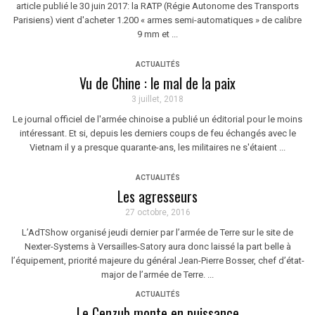
article publié le 30 juin 2017: la RATP (Régie Autonome des Transports
Parisiens) vient d'acheter 1.200 « armes semi-automatiques » de calibre
9 mm et ...
ACTUALITÉS
Vu de Chine : le mal de la paix
3 juillet, 2018
Le journal officiel de l'armée chinoise a publié un éditorial pour le moins
intéressant. Et si, depuis les derniers coups de feu échangés avec le
Vietnam il y a presque quarante-ans, les militaires ne s'étaient ...
ACTUALITÉS
Les agresseurs
27 octobre, 2016
L’AdTShow organisé jeudi dernier par l’armée de Terre sur le site de
Nexter-Systems à Versailles-Satory aura donc laissé la part belle à
l’équipement, priorité majeure du général Jean-Pierre Bosser, chef d’état-
major de l’armée de Terre. ...
ACTUALITÉS
Le Cenzub monte en puissance