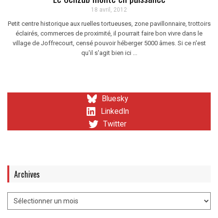
18 avril, 2012
Petit centre historique aux ruelles tortueuses, zone pavillonnaire, trottoirs
éclairés, commerces de proximité, il pourrait faire bon vivre dans le
village de Joffrecourt, censé pouvoir héberger 5000 âmes. Si ce n'est
qu'il s'agit bien ici ...
Bluesky
LinkedIn
Twitter
Archives