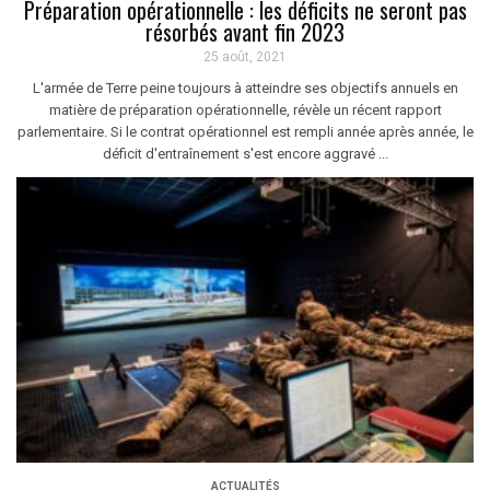
Préparation opérationnelle : les déficits ne seront pas
résorbés avant fin 2023
25 août, 2021
L'armée de Terre peine toujours à atteindre ses objectifs annuels en
matière de préparation opérationnelle, révèle un récent rapport
parlementaire. Si le contrat opérationnel est rempli année après année, le
déficit d'entraînement s'est encore aggravé ...
ACTUALITÉS