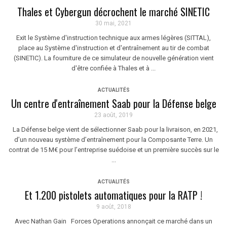
Thales et Cybergun décrochent le marché SINETIC
30 mai, 2021
Exit le Système d'instruction technique aux armes légères (SITTAL),
place au Système d'instruction et d'entraînement au tir de combat
(SINETIC). La fourniture de ce simulateur de nouvelle génération vient
d'être confiée à Thales et à ...
ACTUALITÉS
Un centre d'entraînement Saab pour la Défense belge
23 août, 2019
La Défense belge vient de sélectionner Saab pour la livraison, en 2021,
d’un nouveau système d’entraînement pour la Composante Terre. Un
contrat de 15 M€ pour l’entreprise suédoise et un première succès sur le
...
ACTUALITÉS
Et 1.200 pistolets automatiques pour la RATP !
9 août, 2018
Avec Nathan Gain Forces Operations annonçait ce marché dans un