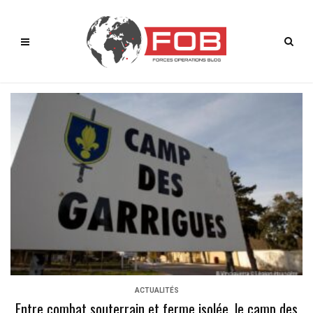
ACTUALITÉS
Entre combat souterrain et ferme isolée, le camp des