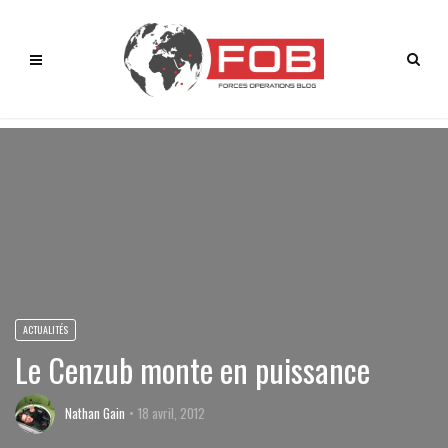
ACTUALITÉS
Le Cenzub monte en puissance
Nathan Gain
18 avril, 2012