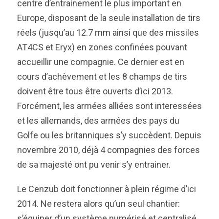
centre d’entrainement le plus important en
Europe, disposant de la seule installation de tirs
réels (jusqu’au 12.7 mm ainsi que des missiles
AT4CS et Eryx) en zones confinées pouvant
accueillir une compagnie. Ce dernier est en
cours d’achèvement et les 8 champs de tirs
doivent être tous être ouverts d’ici 2013.
Forcément, les armées alliées sont interessées
et les allemands, des armées des pays du
Golfe ou les britanniques s’y succèdent. Depuis
novembre 2010, déjà 4 compagnies des forces
de sa majesté ont pu venir s’y entrainer.
Le Cenzub doit fonctionner à plein régime d’ici
2014. Ne restera alors qu’un seul chantier:
s’équiper d’un système numérisé et centralisé,