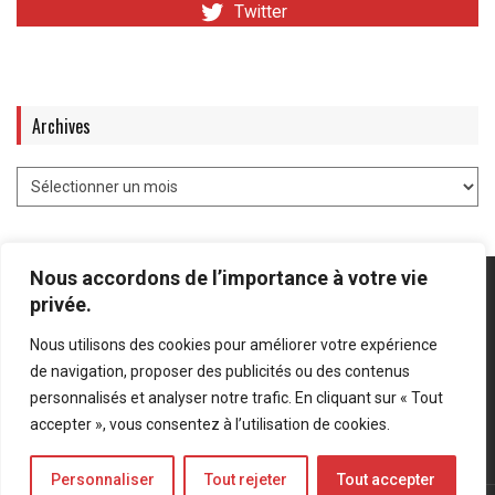
Twitter
Archives
Nous accordons de l’importance à votre vie
privée.
Nous utilisons des cookies pour améliorer votre expérience
Mentions légales
-
Politique de confidentialité
de navigation, proposer des publicités ou des contenus
personnalisés et analyser notre trafic. En cliquant sur « Tout
Bluesky
LinkedIn
Twitter
accepter », vous consentez à l’utilisation de cookies.
Personnaliser
Tout rejeter
Tout accepter