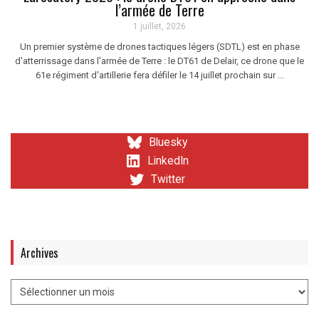
l’armée de Terre
1 juillet, 2026
Un premier système de drones tactiques légers (SDTL) est en phase
d'atterrissage dans l'armée de Terre : le DT61 de Delair, ce drone que le
61e régiment d'artillerie fera défiler le 14 juillet prochain sur ...
Bluesky
LinkedIn
Twitter
Archives