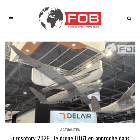
ACTUALITÉS
Eurosatory 2026 : le drone DT61 en approche dans